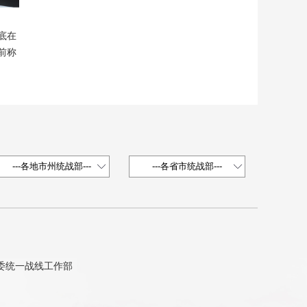
底在
前称
省委统一战线工作部