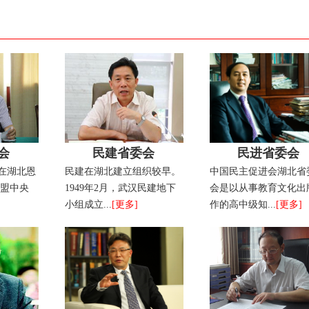
会
民建省委会
民进省委会
年在湖北恩
民建在湖北建立组织较早。
中国民主促进会湖北省
民盟中央
1949年2月，武汉民建地下
会是以从事教育文化出
小组成立...
[更多]
作的高中级知...
[更多]