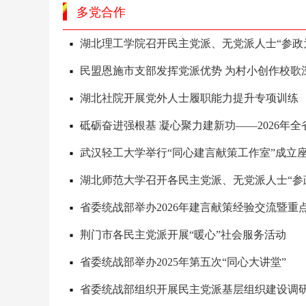
多党合作
湖北理工学院召开民主党派、无党派人士“参政
民盟恩施市支部发挥党派优势 为村小创作校歌
湖北社院开展党外人士履职能力提升专项训练
砥砺奋进强根基 凝心聚力建新功——2026年
武汉轻工大学举行“同心建言献策工作室”成立
湖北师范大学召开各民主党派、无党派人士“参
省委统战部举办2026年建言献策经验交流暨重
荆门市各民主党派开展“暖心”社会服务活动
省委统战部举办2025年第五次“同心大讲堂”
省委统战部组织开展民主党派基层组织建设调