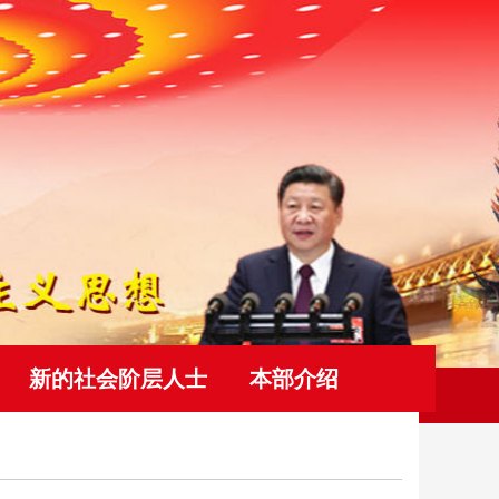
新的社会阶层人士
本部介绍