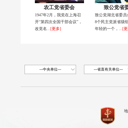
农工党省委会
致公党省
1947年2月，我党在上海召
致公党湖北省委员
开“第四次全国干部会议”，
8个民主党派省级
改党名...
[更多]
年轻的一个，...
[更
地