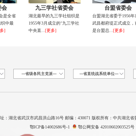
委会
九三学社省委会
​台盟省委会
会是全省
湖北最早的九三学社组织是
台盟湖北省委于1956年
组织中最
1955年3月成立的“九三学社
武昌都府堤正式成立，
多]
中央直...
[更多]
是台盟总...
[更多]
址：湖北省武汉市武昌洪山路16号 邮编：430071 版权所有：中共湖北
鄂ICP备14002686号-1
鄂公网安备 42010602003525号