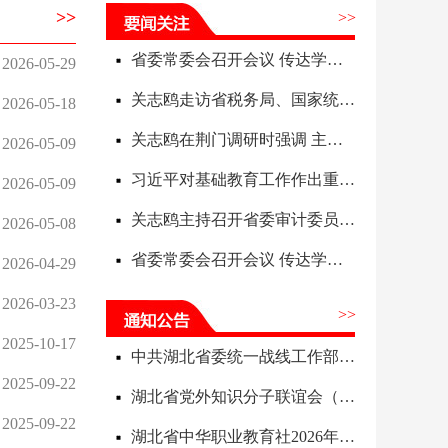
>>
>>
省委常委会召开会议 传达学习习近平总书记重要讲话和指示精神研究部署人工智能发展、地质灾害防治、基础教育等工作 关志鸥主持并讲话
2026-05-29
关志鸥走访省税务局、国家统计局湖北调查总队 并在省财政厅调研大财政体系建设工作
2026-05-18
关志鸥在荆门调研时强调 主动融入武汉区域科技创新中心建设 加快推动产业高质量发展
2026-05-09
习近平对基础教育工作作出重要指示
2026-05-09
关志鸥主持召开省委审计委员会会议 以高质量审计监督护航经济社会高质量发展 李殿勋出席
2026-05-08
省委常委会召开会议 传达学习习近平总书记重要讲话精神研究部署城市现代化建设、开发区高质量发展等工作 关志鸥主持并讲话
2026-04-29
2026-03-23
>>
2025-10-17
中共湖北省委统一战线工作部2026年度单位预算信息公开目录
2025-09-22
湖北省党外知识分子联谊会（湖北欧美同学会）2026年度单位预算信息公开目录
2025-09-22
湖北省中华职业教育社2026年度单位预算信息公开目录