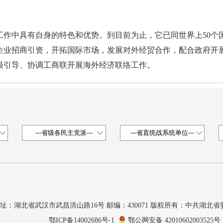
中具有自身的特色和优势。到目前为止，它已同世界上50个国
企业招商引资，开拓国际市场，发展对外经贸合作，配合政府开
极引导、协调工商联开展海外经济联络工作。
址：湖北省武汉市武昌洪山路16号 邮编：430071 版权所有：中共湖北
鄂ICP备14002686号-1
鄂公网安备 42010602003525号