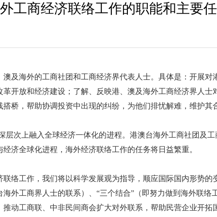
外工商经济联络工作的职能和主要任
澳及海外的工商社团和工商经济界代表人士。具体是：开展对港
改革开放和经济建设；了解、反映港、澳及海外工商经济界人士
线搭桥，帮助协调投资中出现的纠纷，为他们排忧解难，维护其合
层次上融入全球经济一体化的进程。港澳台海外工商社团及工
与经济全球化进程，海外经济联络工作的任务将日益繁重。
络工作，我们将以科学发展观为指导，顺应国际国内形势的变
台海外工商界人士的联系）、“三个结合”（即努力做到海外联络
、推动工商联、中非民间商会扩大对外联系，帮助民营企业开拓