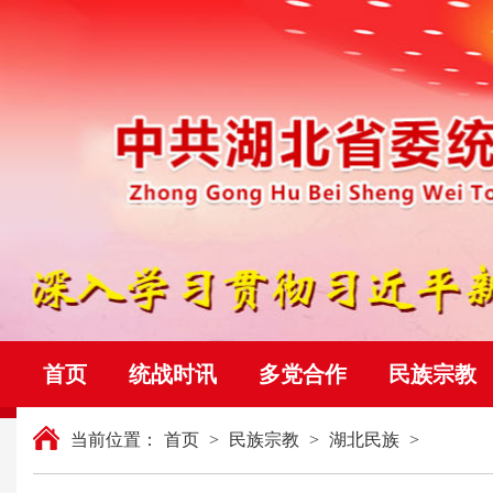
首页
统战时讯
多党合作
民族宗教
当前位置：
首页
>
民族宗教
>
湖北民族
>