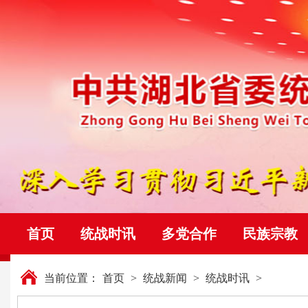
首页
统战时讯
多党合作
民族宗教
当前位置：
首页
>
统战新闻
>
统战时讯
>